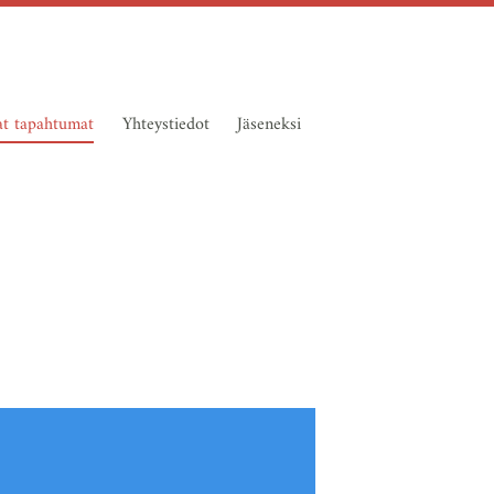
at tapahtumat
Yhteystiedot
Jäseneksi