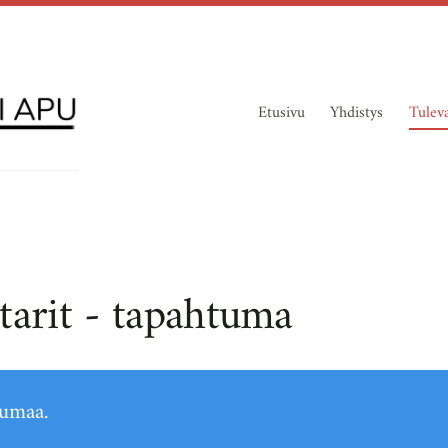
Etusivu
Yhdistys
Tulev
tarit - tapahtuma
tumaa.